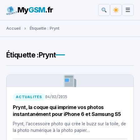
My
GSM
.fr
☰
Rechercher :
Accueil
›
Étiquette :
Prynt
Étiquette :
Prynt
04/02/2015
ACTUALITÉS
Prynt, la coque qui imprime vos photos
instantanément pour iPhone 6 et Samsung S5
Prynt, l’accessoire photo qui crée le buzz sur la toile, de
la photo numérique à la photo papier…