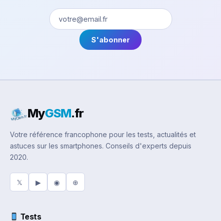
S'abonner
My
GSM
.fr
Votre référence francophone pour les tests, actualités et
astuces sur les smartphones. Conseils d'experts depuis
2020.
𝕏
▶
◉
⊕
Tests