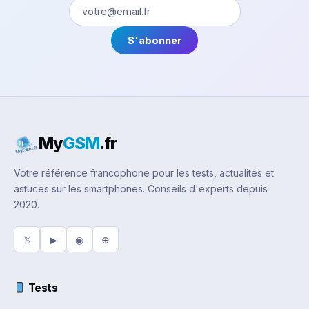
S'abonner
My
GSM
.fr
Votre référence francophone pour les tests, actualités et
astuces sur les smartphones. Conseils d'experts depuis
2020.
𝕏
▶
◉
⊕
Tests