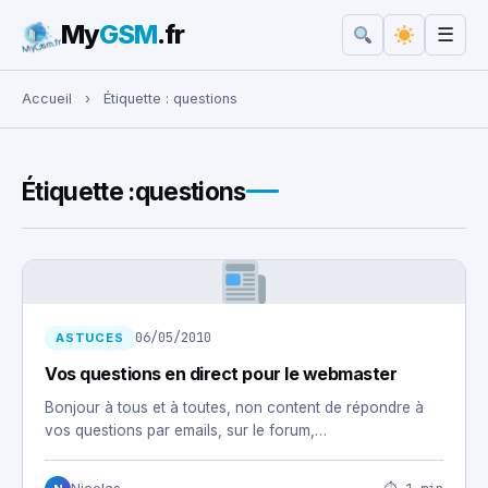
My
GSM
.fr
☰
Rechercher :
Accueil
›
Étiquette :
questions
Étiquette :
questions
06/05/2010
ASTUCES
Vos questions en direct pour le webmaster
Bonjour à tous et à toutes, non content de répondre à
vos questions par emails, sur le forum,…