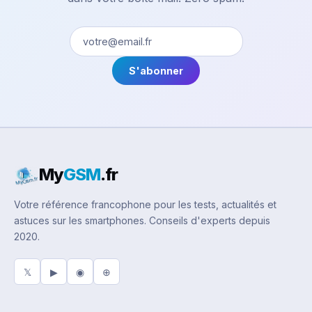
S'abonner
My
GSM
.fr
Votre référence francophone pour les tests, actualités et
astuces sur les smartphones. Conseils d'experts depuis
2020.
𝕏
▶
◉
⊕