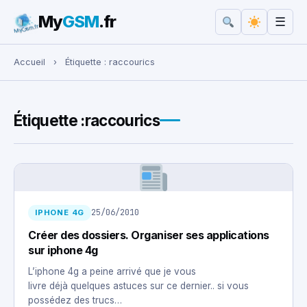
My
GSM
.fr
☰
Rechercher :
Accueil
›
Étiquette :
raccourics
Étiquette :
raccourics
25/06/2010
IPHONE 4G
Créer des dossiers. Organiser ses applications
sur iphone 4g
L’iphone 4g a peine arrivé que je vous
livre déjà quelques astuces sur ce dernier.. si vous
possédez des trucs…