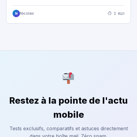
⏱ 1 min
Nicolas
N
Restez à la pointe de l'actu
mobile
Tests exclusifs, comparatifs et astuces directement
dans votre boîte mail. Zéro spam.