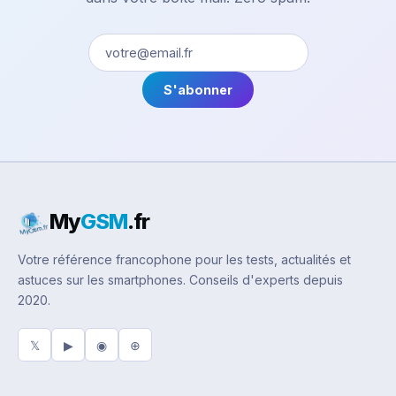
S'abonner
My
GSM
.fr
Votre référence francophone pour les tests, actualités et
astuces sur les smartphones. Conseils d'experts depuis
2020.
𝕏
▶
◉
⊕