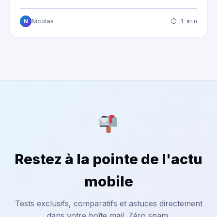
⏱ 1 min
Nicolas
N
Restez à la pointe de l'actu
mobile
Tests exclusifs, comparatifs et astuces directement
dans votre boîte mail. Zéro spam.