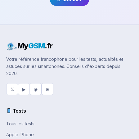
My
GSM
.fr
Votre référence francophone pour les tests, actualités et
astuces sur les smartphones. Conseils d'experts depuis
2020.
𝕏
▶
◉
⊕
Tests
Tous les tests
Apple iPhone