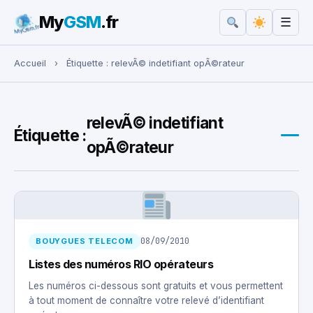
My
GSM
.fr
☰
Rechercher :
Accueil
›
Étiquette :
relevÃ© indetifiant opÃ©rateur
relevÃ© indetifiant
Étiquette :
opÃ©rateur
08/09/2010
BOUYGUES TELECOM
Listes des numéros RIO opérateurs
Les numéros ci-dessous sont gratuits et vous permettent
à tout moment de connaître votre relevé d’identifiant