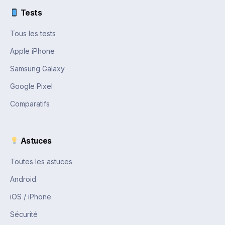
Tests
Tous les tests
Apple iPhone
Samsung Galaxy
Google Pixel
Comparatifs
Astuces
Toutes les astuces
Android
iOS / iPhone
Sécurité