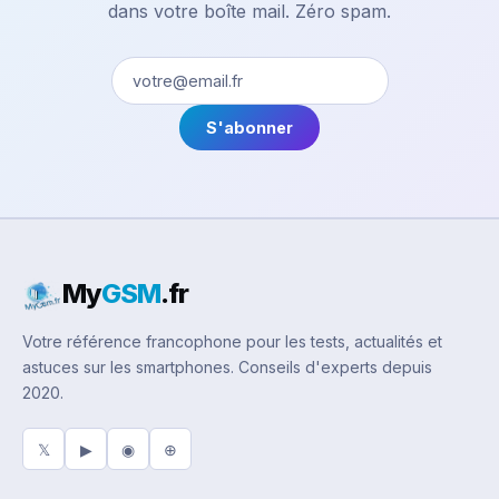
dans votre boîte mail. Zéro spam.
S'abonner
My
GSM
.fr
Votre référence francophone pour les tests, actualités et
astuces sur les smartphones. Conseils d'experts depuis
2020.
𝕏
▶
◉
⊕