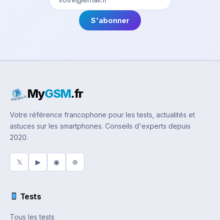
S'abonner
My
GSM
.fr
Votre référence francophone pour les tests, actualités et
astuces sur les smartphones. Conseils d'experts depuis
2020.
𝕏
▶
◉
⊕
Tests
Tous les tests