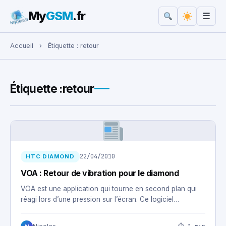
My
GSM
.fr
☰
Rechercher :
Accueil
›
Étiquette :
retour
Étiquette :
retour
22/04/2010
HTC DIAMOND
VOA : Retour de vibration pour le diamond
VOA est une application qui tourne en second plan qui
réagi lors d’une pression sur l’écran. Ce logiciel…