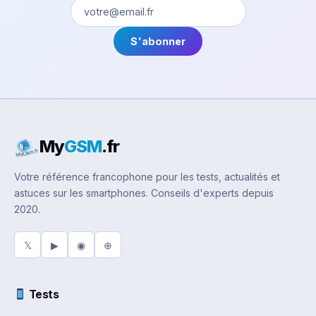
S'abonner
My
GSM
.fr
Votre référence francophone pour les tests, actualités et
astuces sur les smartphones. Conseils d'experts depuis
2020.
𝕏
▶
◉
⊕
Tests