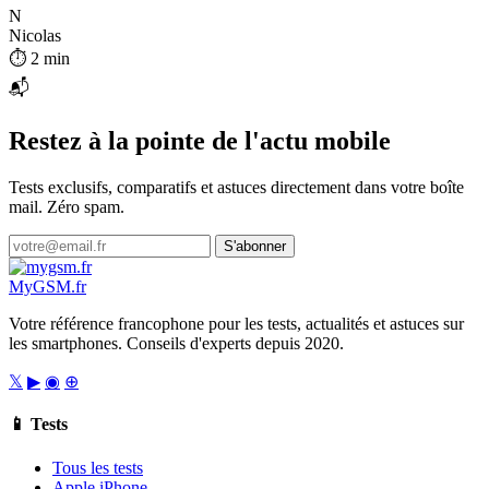
N
Nicolas
⏱ 2 min
📬
Restez à la pointe de l'actu mobile
Tests exclusifs, comparatifs et astuces directement dans votre boîte
mail. Zéro spam.
S'abonner
My
GSM
.fr
Votre référence francophone pour les tests, actualités et astuces sur
les smartphones. Conseils d'experts depuis 2020.
𝕏
▶
◉
⊕
📱 Tests
Tous les tests
Apple iPhone