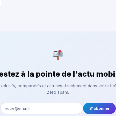
estez à la pointe de l'actu mobi
xclusifs, comparatifs et astuces directement dans votre boî
Zéro spam.
S'abonner