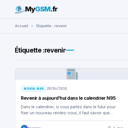
My
GSM
.fr
Rechercher :
Accueil
›
Étiquette :
revenir
Étiquette :
revenir
28/04/2010
NOKIA N95
Revenir à aujourd’hui dans le calendrier N95
Dans le calendrier, si vous partez dans le futur pour
fixer un nouveau rendez-vous, il faut savoir que…