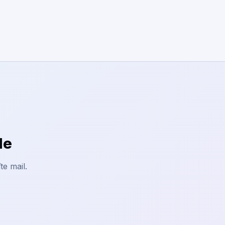
le
te mail.