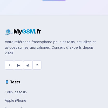
My
GSM
.fr
Votre référence francophone pour les tests, actualités et
astuces sur les smartphones. Conseils d'experts depuis
2020.
𝕏
▶
◉
⊕
Tests
Tous les tests
Apple iPhone