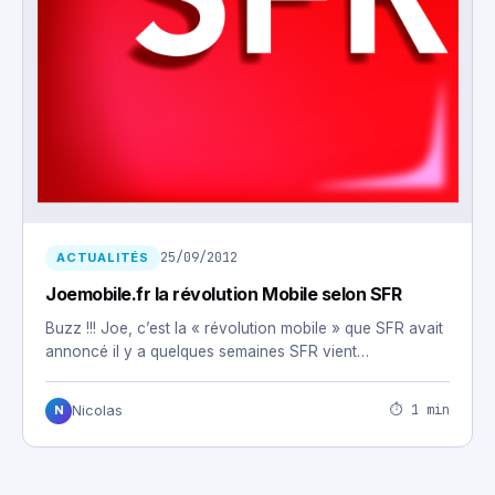
25/09/2012
ACTUALITÉS
Joemobile.fr la révolution Mobile selon SFR
Buzz !!! Joe, c’est la « révolution mobile » que SFR avait
annoncé il y a quelques semaines SFR vient…
⏱ 1 min
Nicolas
N