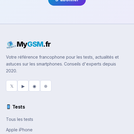
My
GSM
.fr
Votre référence francophone pour les tests, actualités et
astuces sur les smartphones. Conseils d'experts depuis
2020.
𝕏
▶
◉
⊕
Tests
Tous les tests
Apple iPhone