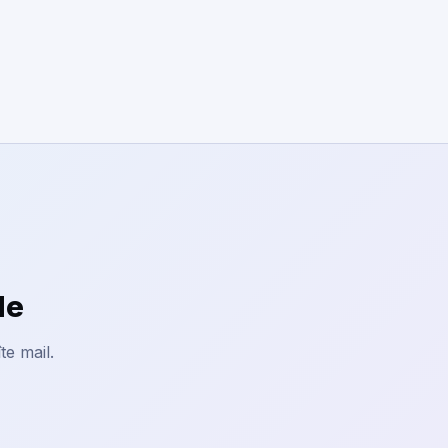
le
te mail.