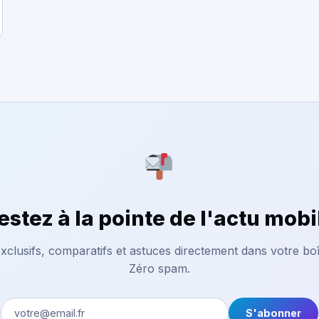
estez à la pointe de l'actu mobi
xclusifs, comparatifs et astuces directement dans votre boî
Zéro spam.
S'abonner