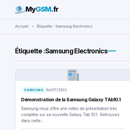
My
GSM
.fr
Rechercher :
Accueil
›
Étiquette :
Samsung Electronics
Étiquette :
Samsung Electronics
06/07/2011
SAMSUNG
Démonstration de la Samsung Galaxy TAb10.1
Samsung nous offre une vidéo de présentation très
complète sur sa nouvelle Galaxy Tab 10.1.. Retrouvez
dans cette…