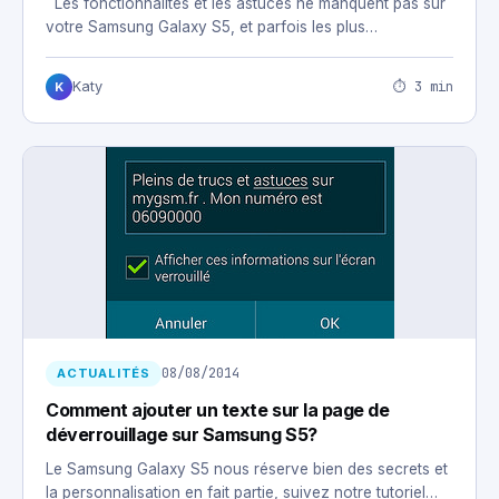
Les fonctionnalités et les astuces ne manquent pas sur
votre Samsung Galaxy S5, et parfois les plus…
⏱ 3 min
Katy
K
08/08/2014
ACTUALITÉS
Comment ajouter un texte sur la page de
déverrouillage sur Samsung S5?
Le Samsung Galaxy S5 nous réserve bien des secrets et
la personnalisation en fait partie, suivez notre tutoriel…