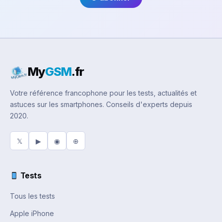
My
GSM
.fr
Votre référence francophone pour les tests, actualités et
astuces sur les smartphones. Conseils d'experts depuis
2020.
𝕏
▶
◉
⊕
Tests
Tous les tests
Apple iPhone