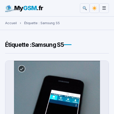
My
GSM
.fr
☰
Rechercher :
Accueil
›
Étiquette :
Samsung S5
Étiquette :
Samsung S5