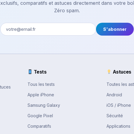
xclusifs, comparatifs et astuces directement dans votre boî
Zéro spam.
S'abonner
Tests
Astuces
Tous les tests
Toutes les as
stuces
Apple iPhone
Android
Samsung Galaxy
iOS / iPhone
Google Pixel
Sécurité
Comparatifs
Applications