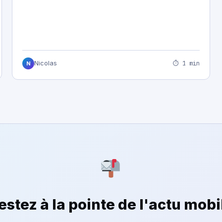
⏱ 1 min
Nicolas
N
estez à la pointe de l'actu mobi