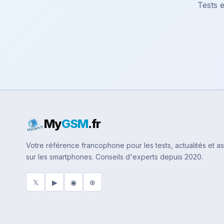
Tests e
My
GSM
.fr
Votre référence francophone pour les tests, actualités et a
sur les smartphones. Conseils d'experts depuis 2020.
𝕏
▶
◉
⊕