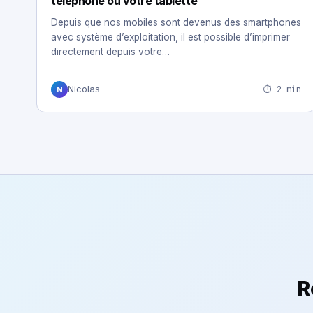
téléphone ou votre tablette
Depuis que nos mobiles sont devenus des smartphones
avec système d’exploitation, il est possible d’imprimer
directement depuis votre…
⏱ 2 min
Nicolas
N
R