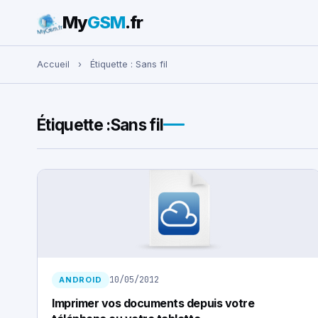
My
GSM
.fr
Rechercher :
Accueil
›
Étiquette :
Sans fil
Étiquette :
Sans fil
10/05/2012
ANDROID
Imprimer vos documents depuis votre