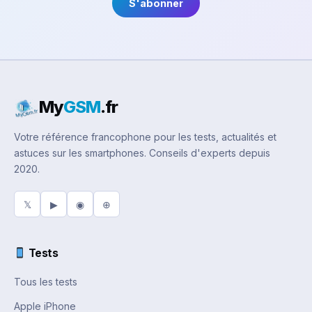
S'abonner
My
GSM
.fr
Votre référence francophone pour les tests, actualités et
astuces sur les smartphones. Conseils d'experts depuis
2020.
𝕏
▶
◉
⊕
Tests
Tous les tests
Apple iPhone