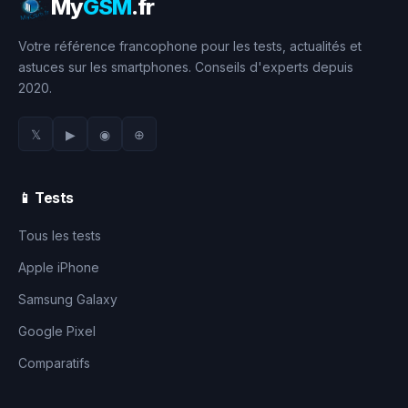
My
GSM
.fr
Votre référence francophone pour les tests, actualités et
astuces sur les smartphones. Conseils d'experts depuis
2020.
𝕏
▶
◉
⊕
📱 Tests
Tous les tests
Apple iPhone
Samsung Galaxy
Google Pixel
Comparatifs