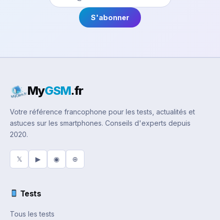
S'abonner
My
GSM
.fr
Votre référence francophone pour les tests, actualités et
astuces sur les smartphones. Conseils d'experts depuis
2020.
𝕏
▶
◉
⊕
Tests
Tous les tests