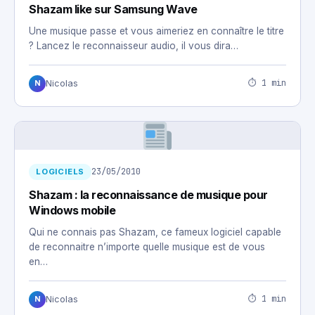
Shazam like sur Samsung Wave
Une musique passe et vous aimeriez en connaître le titre
? Lancez le reconnaisseur audio, il vous dira…
⏱ 1 min
Nicolas
N
23/05/2010
LOGICIELS
Shazam : la reconnaissance de musique pour
Windows mobile
Qui ne connais pas Shazam, ce fameux logiciel capable
de reconnaitre n’importe quelle musique est de vous
en…
⏱ 1 min
Nicolas
N