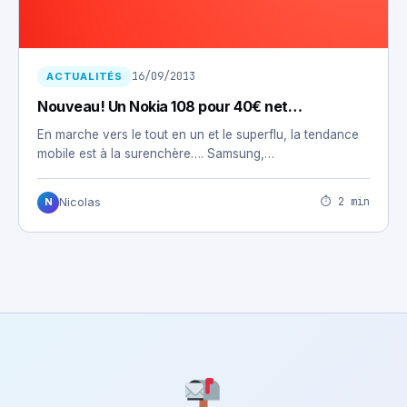
16/09/2013
ACTUALITÉS
Nouveau! Un Nokia 108 pour 40€ net…
En marche vers le tout en un et le superflu, la tendance
mobile est à la surenchère…. Samsung,…
⏱ 2 min
Nicolas
N