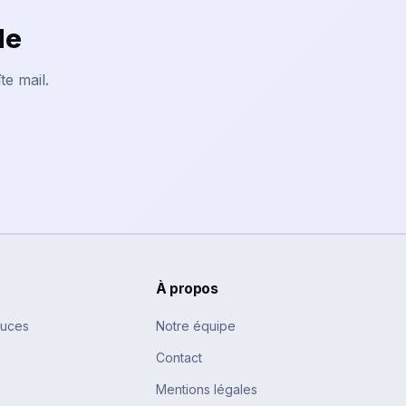
le
te mail.
À propos
tuces
Notre équipe
Contact
Mentions légales