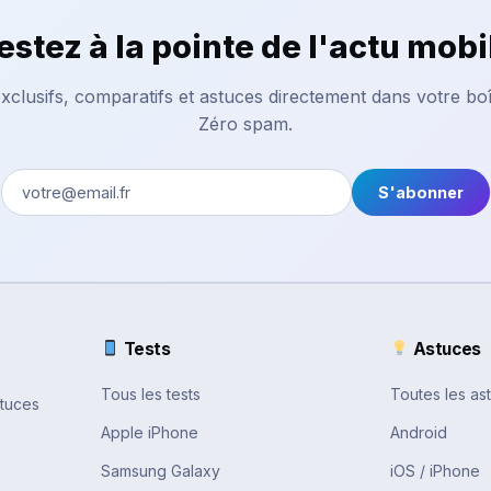
estez à la pointe de l'actu mobi
xclusifs, comparatifs et astuces directement dans votre boî
Zéro spam.
S'abonner
Tests
Astuces
Tous les tests
Toutes les as
stuces
Apple iPhone
Android
Samsung Galaxy
iOS / iPhone