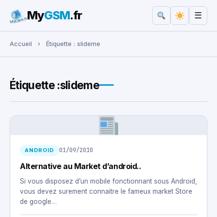
My
GSM
.fr
☰
Rechercher :
Accueil
›
Étiquette :
slideme
Étiquette :
slideme
01/09/2010
ANDROID
Alternative au Market d’android..
Si vous disposez d’un mobile fonctionnant sous Android,
vous devez surement connaitre le fameux market Store
de google…