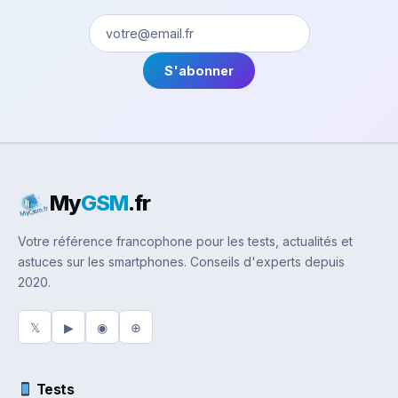
S'abonner
My
GSM
.fr
Votre référence francophone pour les tests, actualités et
astuces sur les smartphones. Conseils d'experts depuis
2020.
𝕏
▶
◉
⊕
Tests