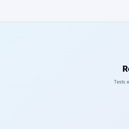
R
Tests e