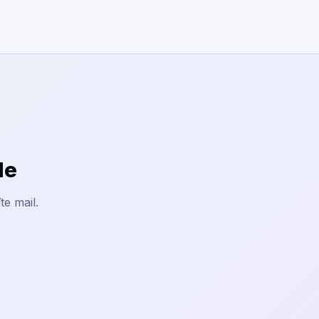
le
te mail.