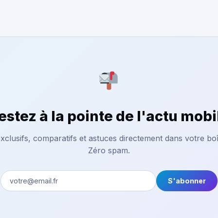
estez à la pointe de l'actu mobi
xclusifs, comparatifs et astuces directement dans votre boî
Zéro spam.
S'abonner