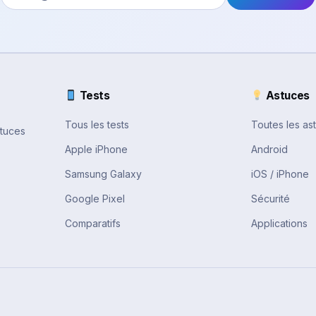
Tests
Astuces
Tous les tests
Toutes les as
stuces
Apple iPhone
Android
Samsung Galaxy
iOS / iPhone
Google Pixel
Sécurité
Comparatifs
Applications