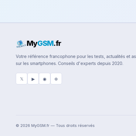
My
GSM
.fr
Votre référence francophone pour les tests, actualités et a
sur les smartphones. Conseils d'experts depuis 2020.
𝕏
▶
◉
⊕
© 2026 MyGSM.fr — Tous droits réservés