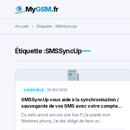
My
GSM
.fr
Rechercher :
Accueil
›
Étiquette :
SMSSyncUp
Étiquette :
SMSSyncUp
25/04/2010
LOGICIELS
SMSSyncUp vous aide à la synchronisation /
sauvegarde de vos SMS avec votre compte
Gmail.
Ca mets arrivé encore une fois !!! j’ai planté mon
Windows phone, j’ai été obligé de faire un…