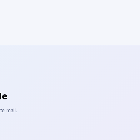
le
te mail.