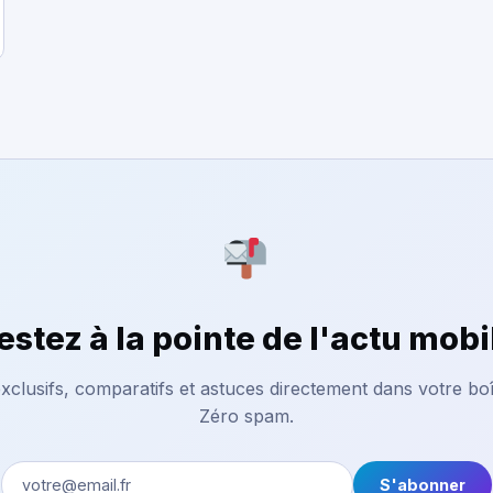
estez à la pointe de l'actu mobi
xclusifs, comparatifs et astuces directement dans votre boî
Zéro spam.
S'abonner