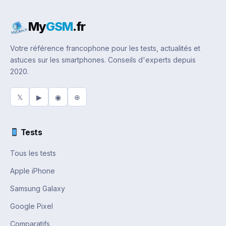
My
GSM
.fr
Votre référence francophone pour les tests, actualités et
astuces sur les smartphones. Conseils d'experts depuis
2020.
𝕏
▶
◉
⊕
Tests
Tous les tests
Apple iPhone
Samsung Galaxy
Google Pixel
Comparatifs