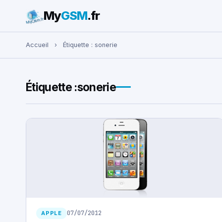
My
GSM
.fr
Rechercher :
Accueil
›
Étiquette :
sonerie
Étiquette :
sonerie
07/07/2012
APPLE