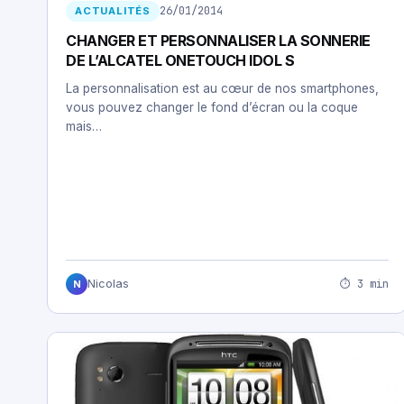
26/01/2014
ACTUALITÉS
CHANGER ET PERSONNALISER LA SONNERIE
DE L’ALCATEL ONETOUCH IDOL S
La personnalisation est au cœur de nos smartphones,
vous pouvez changer le fond d’écran ou la coque
mais…
⏱ 3 min
Nicolas
N