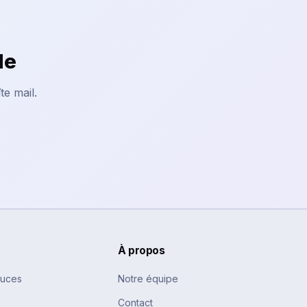
le
te mail.
À propos
tuces
Notre équipe
Contact