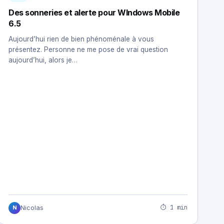
Des sonneries et alerte pour WIndows Mobile
6.5
Aujourd’hui rien de bien phénoménale à vous
présentez. Personne ne me pose de vrai question
aujourd’hui, alors je…
⏱ 1 min
Nicolas
N