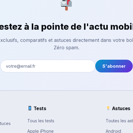
estez à la pointe de l'actu mobi
xclusifs, comparatifs et astuces directement dans votre boî
Zéro spam.
S'abonner
Tests
Astuces
Tous les tests
Toutes les as
stuces
Apple iPhone
Android