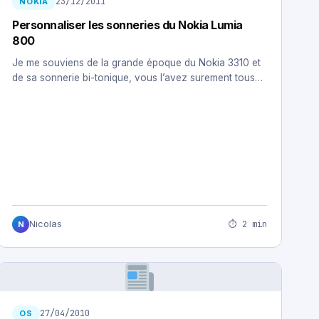
23/12/2011
NOKIA
Personnaliser les sonneries du Nokia Lumia
800
Je me souviens de la grande époque du Nokia 3310 et
de sa sonnerie bi-tonique, vous l’avez surement tous…
⏱ 2 min
Nicolas
N
27/04/2010
OS