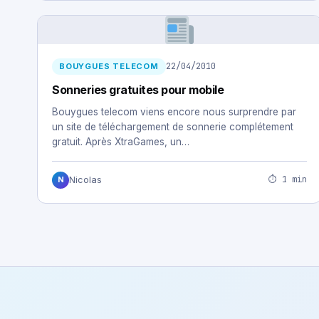
22/04/2010
BOUYGUES TELECOM
Sonneries gratuites pour mobile
Bouygues telecom viens encore nous surprendre par
un site de téléchargement de sonnerie complétement
gratuit. Après XtraGames, un…
⏱ 1 min
Nicolas
N