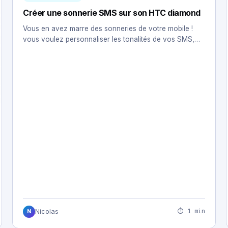
Créer une sonnerie SMS sur son HTC diamond
Vous en avez marre des sonneries de votre mobile !
vous voulez personnaliser les tonalités de vos SMS,…
⏱ 1 min
Nicolas
N