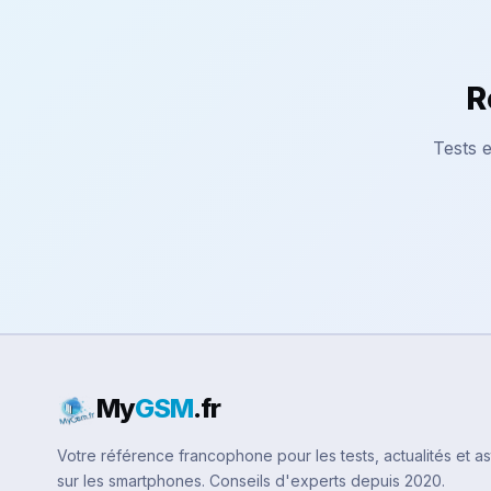
R
Tests e
My
GSM
.fr
Votre référence francophone pour les tests, actualités et a
sur les smartphones. Conseils d'experts depuis 2020.