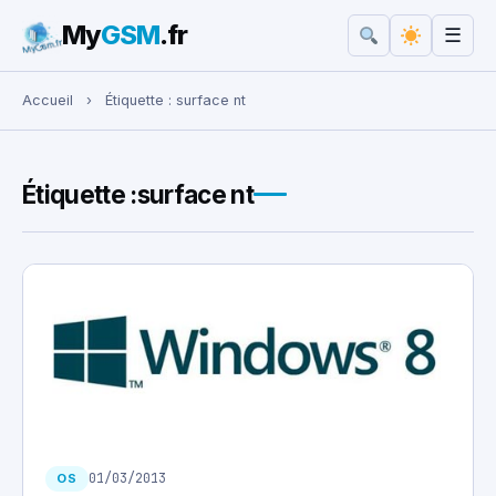
My
GSM
.fr
☰
Rechercher :
Accueil
›
Étiquette :
surface nt
Étiquette :
surface nt
01/03/2013
OS