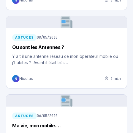
⏱ 1 min
Nicolas
N
08/05/2010
ASTUCES
Ou sont les Antennes ?
Y à t il une antenne réseau de mon opérateur mobile ou
j’habites ? Avant il était très…
⏱ 1 min
Nicolas
N
06/05/2010
ASTUCES
Ma vie, mon mobile….