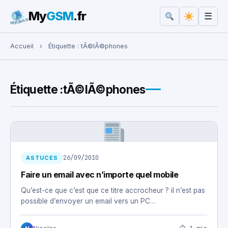
My
GSM
.fr
☰
Rechercher :
Accueil
›
Étiquette :
tÃ©lÃ©phones
Étiquette :
tÃ©lÃ©phones
26/09/2010
ASTUCES
Faire un email avec n’importe quel mobile
Qu’est-ce que c’est que ce titre accrocheur ? il n’est pas
possible d’envoyer un email vers un PC…