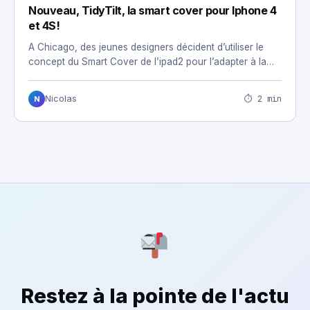
Nouveau, TidyTilt, la smart cover pour Iphone 4
et 4S!
A Chicago, des jeunes designers décident d’utiliser le
concept du Smart Cover de l’ipad2 pour l’adapter à la…
⏱ 2 min
Nicolas
N
Restez à la pointe de l'actu