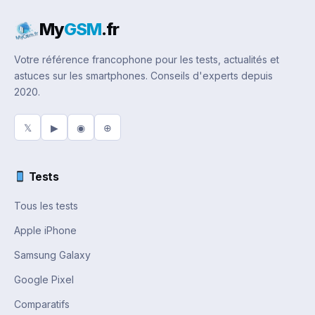
My
GSM
.fr
Votre référence francophone pour les tests, actualités et
astuces sur les smartphones. Conseils d'experts depuis
2020.
𝕏
▶
◉
⊕
Tests
Tous les tests
Apple iPhone
Samsung Galaxy
Google Pixel
Comparatifs