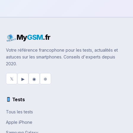
My
GSM
.fr
Votre référence francophone pour les tests, actualités et
astuces sur les smartphones. Conseils d'experts depuis
2020.
𝕏
▶
◉
⊕
Tests
Tous les tests
Apple iPhone
Samsung Galaxy