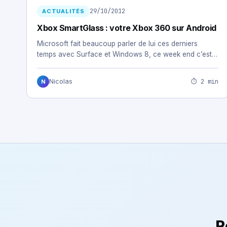
29/10/2012
ACTUALITÉS
Xbox SmartGlass : votre Xbox 360 sur Android
Microsoft fait beaucoup parler de lui ces derniers
temps avec Surface et Windows 8, ce week end c’est…
⏱ 2 min
Nicolas
N
R