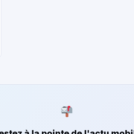
estez à la pointe de l'actu mobi