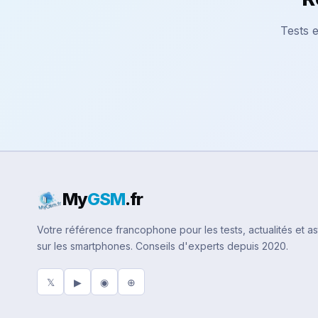
Tests e
My
GSM
.fr
Votre référence francophone pour les tests, actualités et a
sur les smartphones. Conseils d'experts depuis 2020.
𝕏
▶
◉
⊕