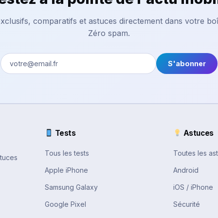
xclusifs, comparatifs et astuces directement dans votre boî
Zéro spam.
S'abonner
Tests
Astuces
Tous les tests
Toutes les as
stuces
Apple iPhone
Android
Samsung Galaxy
iOS / iPhone
Google Pixel
Sécurité