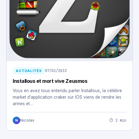
07/01/2013
ACTUALITÉS
Installous et mort vive Zeusmos
Vous en avez tous entendu parler Installous, la célèbre
market d’application craker sur IOS viens de rendre les
armes et…
⏱ 2 min
Nicolas
N