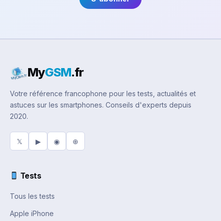
My
GSM
.fr
Votre référence francophone pour les tests, actualités et
astuces sur les smartphones. Conseils d'experts depuis
2020.
𝕏
▶
◉
⊕
Tests
Tous les tests
Apple iPhone