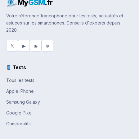
My
GSM
.fr
Votre référence francophone pour les tests, actualités et
astuces sur les smartphones. Conseils d'experts depuis
2020.
𝕏
▶
◉
⊕
Tests
Tous les tests
Apple iPhone
Samsung Galaxy
Google Pixel
Comparatifs