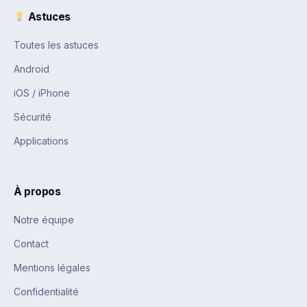
Astuces
Toutes les astuces
Android
iOS / iPhone
Sécurité
Applications
À propos
Notre équipe
Contact
Mentions légales
Confidentialité