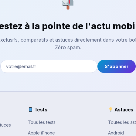
estez à la pointe de l'actu mobi
xclusifs, comparatifs et astuces directement dans votre boî
Zéro spam.
S'abonner
Tests
Astuces
Tous les tests
Toutes les as
stuces
Apple iPhone
Android