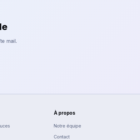
le
te mail.
À propos
tuces
Notre équipe
Contact