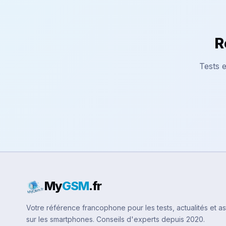
R
Tests e
My
GSM
.fr
Votre référence francophone pour les tests, actualités et a
sur les smartphones. Conseils d'experts depuis 2020.