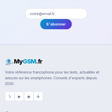
S'abonner
My
GSM
.fr
Votre référence francophone pour les tests, actualités et
astuces sur les smartphones. Conseils d'experts depuis
2020.
𝕏
▶
◉
⊕