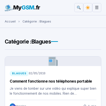
My
GSM
.fr
☰
Rechercher :
Accueil
›
Catégorie :
Blagues
Catégorie :
Blagues
02/05/2010
BLAGUES
Comment fonctionne nos téléphones portable
Je viens de tomber sur une vidéo qui explique super bien
le fonctionnement de nos mobiles. Rien de…