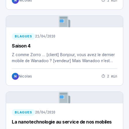
⏱ 1 min
Nicolas
N
21/04/2010
BLAGUES
Saison 4
Z comme Zorro … [client] Bonjour, vous avez le dernier
mobile de Wanadoo ? [vendeur] Mais Wanadoo n’est…
⏱ 2 min
Nicolas
N
20/04/2010
BLAGUES
La nanotechnologie au service de nos mobiles