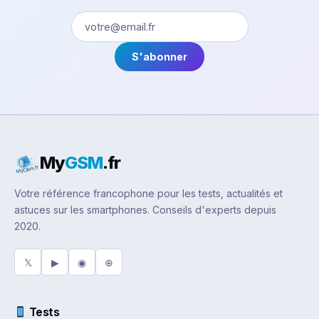
S'abonner
My
GSM
.fr
Votre référence francophone pour les tests, actualités et
astuces sur les smartphones. Conseils d'experts depuis
2020.
𝕏
▶
◉
⊕
Tests