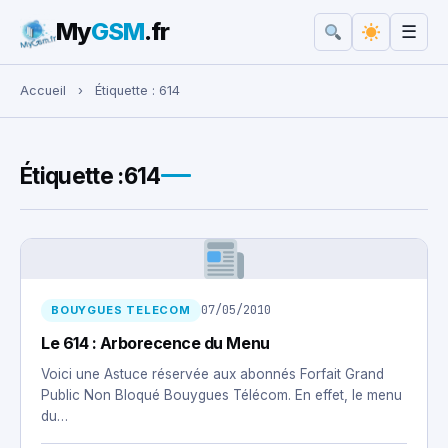
My
GSM
.fr
☰
Rechercher :
Accueil
›
Étiquette :
614
Étiquette :
614
07/05/2010
BOUYGUES TELECOM
Le 614 : Arborecence du Menu
Voici une Astuce réservée aux abonnés Forfait Grand
Public Non Bloqué Bouygues Télécom. En effet, le menu
du…