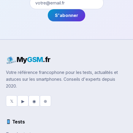
S'abonner
My
GSM
.fr
Votre référence francophone pour les tests, actualités et
astuces sur les smartphones. Conseils d'experts depuis
2020.
𝕏
▶
◉
⊕
Tests