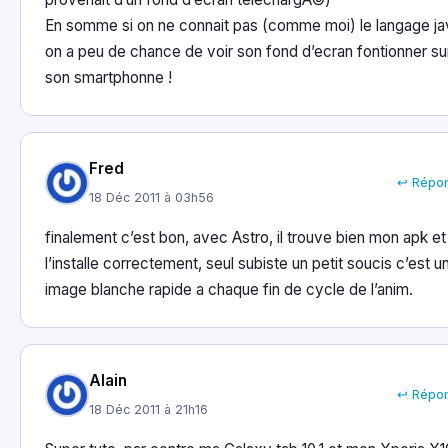
En somme si on ne connait pas (comme moi) le langage ja
on a peu de chance de voir son fond d’ecran fontionner su
son smartphonne !
Fred
↩ Répo
18 Déc 2011 à 03h56
finalement c’est bon, avec Astro, il trouve bien mon apk et
l’installe correctement, seul subiste un petit soucis c’est u
image blanche rapide a chaque fin de cycle de l’anim.
Alain
↩ Répo
18 Déc 2011 à 21h16