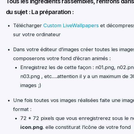
Tous les ingrédients rassemblés, rentrons dans 
du sujet : La préparation :
Télécharger
Custom LiveWallpapers
et décompress
sur votre ordinateur
Dans votre éditeur d’images créer toutes les image
composerons votre fond d’écran animés :
Enregistrez les de cette façon : n01.png, n02.pn
n03.png , etc….attention il y a un maximum de 3
images ;)
Une fois toutes vos images réalisées faite une imag
format :
72 * 72 pixels que vous enregistrerez sous le n
icon.png
. elle constiturat l’icône de votre fond