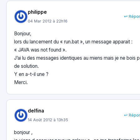
philippe
↩ Répo
04 Mar 2012 à 22h16
Bonjour,
lors du lancement du « run.bat », un message apparait :
« JAVA was not found ».
J’ai lu des messages identiques au miens mais je ne bois 
de solution.
Y en a-t-il une ?
Merci.
delfina
↩ Répo
14 Août 2012 à 13h35
bonjour ,