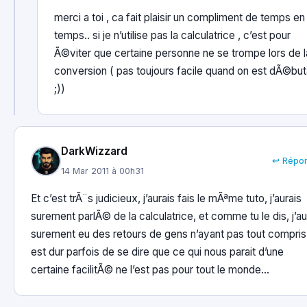
merci a toi , ca fait plaisir un compliment de temps en
temps.. si je n’utilise pas la calculatrice , c’est pour
Ã©viter que certaine personne ne se trompe lors de l
conversion ( pas toujours facile quand on est dÃ©but
;))
DarkWizzard
↩ Répo
14 Mar 2011 à 00h31
Et c’est trÃ¨s judicieux, j’aurais fais le mÃªme tuto, j’aurais
surement parlÃ© de la calculatrice, et comme tu le dis, j’au
surement eu des retours de gens n’ayant pas tout compris, 
est dur parfois de se dire que ce qui nous parait d’une
certaine facilitÃ© ne l’est pas pour tout le monde…