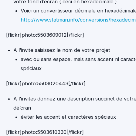
votre fond d’écran ( ceci en hexadécimale )
Voici un convertisseur décimale en hexadécimale
http://www.statman.info/conversions/hexadecim
[flickr]photo:5503609012[/flickr]
A l’invite saisissez le nom de votre projet
avec ou sans espace, mais sans accent ni carac
spéciaux
[flickr]photo:5503020443[/flickr]
A l’invites donnez une description succinct de votr
dé’cran
éviter les accent et caractères spéciaux
[flickr]photo:5503610330[/flickr]