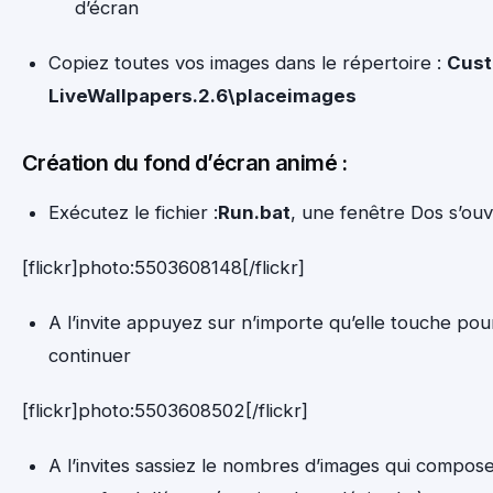
d’écran
Copiez toutes vos images dans le répertoire :
Cus
LiveWallpapers.2.6\placeimages
Création du fond d’écran animé :
Exécutez le fichier :
Run.bat
, une fenêtre Dos s’ouv
[flickr]photo:5503608148[/flickr]
A l’invite appuyez sur n’importe qu’elle touche pou
continuer
[flickr]photo:5503608502[/flickr]
A l’invites sassiez le nombres d’images qui compos