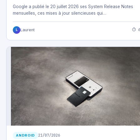
Google a publié le 20 juillet 2026 ses System Release Notes
mensuelles, ces mises à jour silencieuses qui…
⏱ 6
Laurent
L
21/07/2026
ANDROID