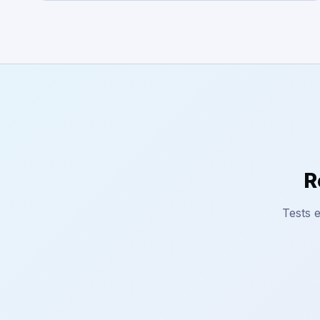
R
Tests e