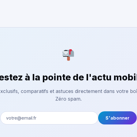
estez à la pointe de l'actu mobi
xclusifs, comparatifs et astuces directement dans votre boî
Zéro spam.
S'abonner