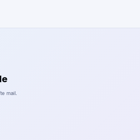
le
te mail.