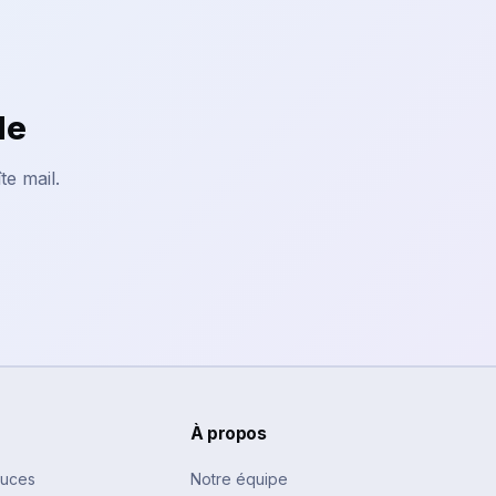
le
te mail.
À propos
tuces
Notre équipe