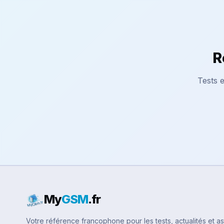
R
Tests e
My
GSM
.fr
Votre référence francophone pour les tests, actualités et a