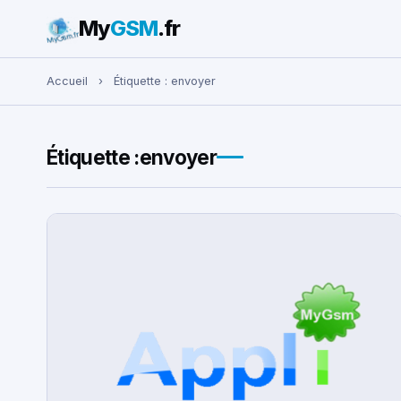
My
GSM
.fr
Rechercher :
Accueil
›
Étiquette :
envoyer
Étiquette :
envoyer