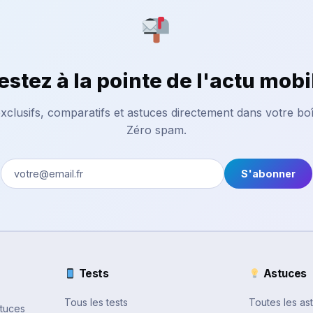
estez à la pointe de l'actu mobi
xclusifs, comparatifs et astuces directement dans votre boî
Zéro spam.
S'abonner
Tests
Astuces
Tous les tests
Toutes les as
stuces