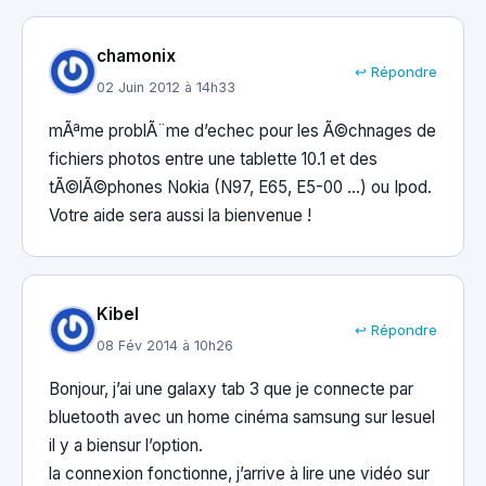
chamonix
↩ Répondre
02 Juin 2012 à 14h33
mÃªme problÃ¨me d’echec pour les Ã©chnages de
fichiers photos entre une tablette 10.1 et des
tÃ©lÃ©phones Nokia (N97, E65, E5-00 …) ou Ipod.
Votre aide sera aussi la bienvenue !
Kibel
↩ Répondre
08 Fév 2014 à 10h26
Bonjour, j’ai une galaxy tab 3 que je connecte par
bluetooth avec un home cinéma samsung sur lesuel
il y a biensur l’option.
la connexion fonctionne, j’arrive à lire une vidéo sur