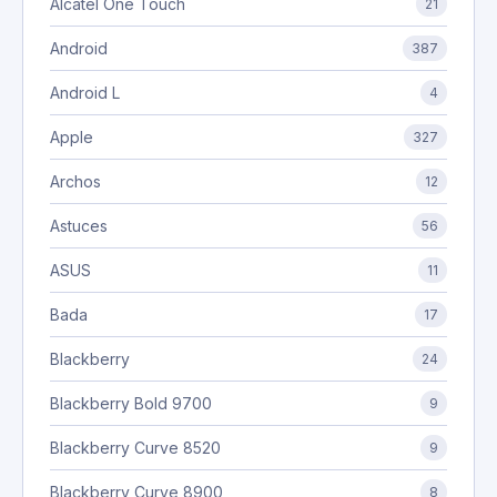
Alcatel One Touch
21
Android
387
Android L
4
Apple
327
Archos
12
Astuces
56
ASUS
11
Bada
17
Blackberry
24
Blackberry Bold 9700
9
Blackberry Curve 8520
9
Blackberry Curve 8900
8