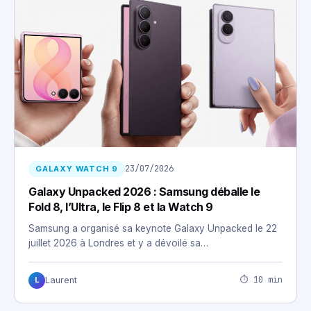
23/07/2026
GALAXY WATCH 9
Galaxy Unpacked 2026 : Samsung déballe le
Fold 8, l’Ultra, le Flip 8 et la Watch 9
Samsung a organisé sa keynote Galaxy Unpacked le 22
juillet 2026 à Londres et y a dévoilé sa…
⏱ 10 min
Laurent
L