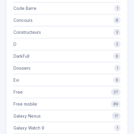
Code Barre
1
Concours
8
Constructeurs
3
D
2
DarkFull
6
Dossiers
1
Evi
6
Free
37
Free mobile
89
Galaxy Nexus
17
Galaxy Watch 9
1