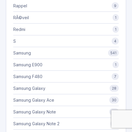
Rappel
9
RÃ©veil
1
Redmi
1
S
4
Samsung
541
Samsung E900
1
Samsung F480
7
Samsung Galaxy
28
Samsung Galaxy Ace
30
Samsung Galaxy Note
40
Samsung Galaxy Note 2
12