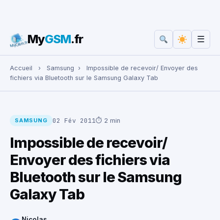
My
GSM
.fr
☰
Rechercher :
Accueil
›
Samsung
›
Impossible de recevoir/ Envoyer des
fichiers via Bluetooth sur le Samsung Galaxy Tab
02 Fév 2011
⏱ 2 min
SAMSUNG
Impossible de recevoir/
Envoyer des fichiers via
Bluetooth sur le Samsung
Galaxy Tab
Nicolas