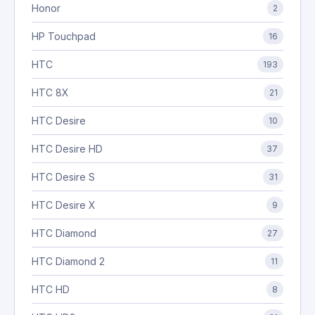
Honor
2
HP Touchpad
16
HTC
193
HTC 8X
21
HTC Desire
10
HTC Desire HD
37
HTC Desire S
31
HTC Desire X
9
HTC Diamond
27
HTC Diamond 2
11
HTC HD
8