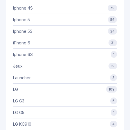
Iphone 4S
79
Iphone 5
56
Iphone 5S
24
iPhone 6
31
Iphone 6S
1
Jeux
19
Launcher
3
LG
109
LG G3
5
LG G5
1
LG KC910
4