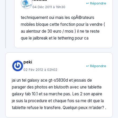
↩ Répondre
04 Déc 2011 à 19h30
techniquement oui mais les opÃ©rateurs
mobiles bloque cette fonction pour la vendre (
au alentour de 30 euro / mois ) il ne te reste
que le jailbreak et le tethering pour ca
peki
↩ Répondre
02 Fév 2012 à 02h02
jai un tel galaxy ace gt-s5830d et jessais de
parager des photos en blutooth avec une tablette
galaxy tab 10.1 et sa marche pas. Les 2 son apaire
je suis la procedure et chaque fois sa me dit que la
tablette refuse le transfere. Quelqun peux m’aider? .