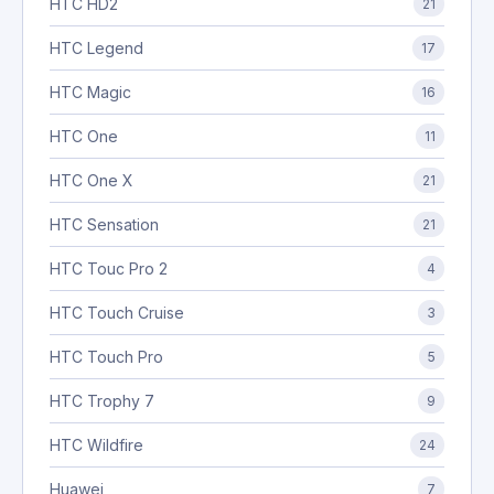
HTC HD2
21
HTC Legend
17
HTC Magic
16
HTC One
11
HTC One X
21
HTC Sensation
21
HTC Touc Pro 2
4
HTC Touch Cruise
3
HTC Touch Pro
5
HTC Trophy 7
9
HTC Wildfire
24
Huawei
7