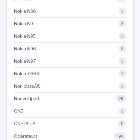
Nokia N86
3
Nokia N9
3
Nokia N95
5
Nokia N96
5
Nokia N97
3
Nokia X6-00
2
Non classÃ©
5
Nouvel Ipad
26
ONE
3
ONE PLUS
11
Opérateurs
196