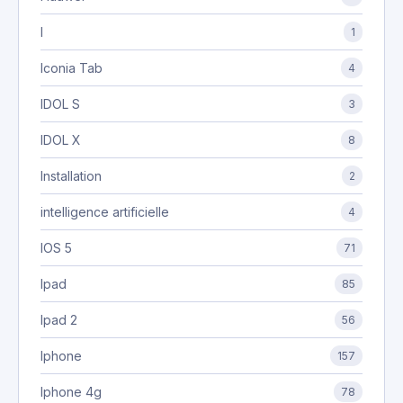
I
1
Iconia Tab
4
IDOL S
3
IDOL X
8
Installation
2
intelligence artificielle
4
IOS 5
71
Ipad
85
Ipad 2
56
Iphone
157
Iphone 4g
78