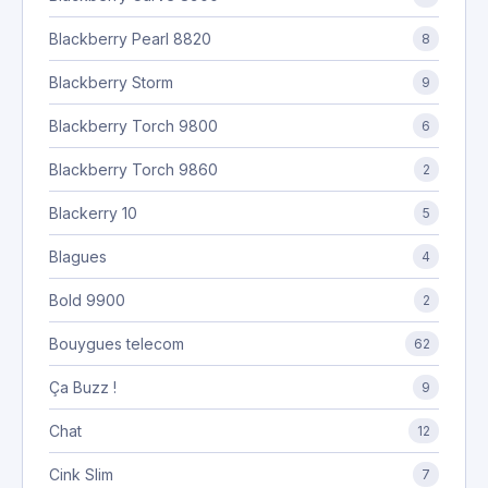
Blackberry Pearl 8820
8
Blackberry Storm
9
Blackberry Torch 9800
6
Blackberry Torch 9860
2
Blackerry 10
5
Blagues
4
Bold 9900
2
Bouygues telecom
62
Ça Buzz !
9
Chat
12
Cink Slim
7