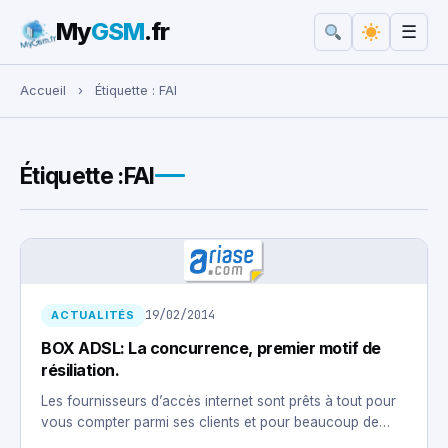
My
GSM
.fr
☰
Rechercher :
Accueil
›
Étiquette :
FAI
Étiquette :
FAI
19/02/2014
ACTUALITÉS
BOX ADSL: La concurrence, premier motif de
résiliation.
Les fournisseurs d’accès internet sont prêts à tout pour
vous compter parmi ses clients et pour beaucoup de…