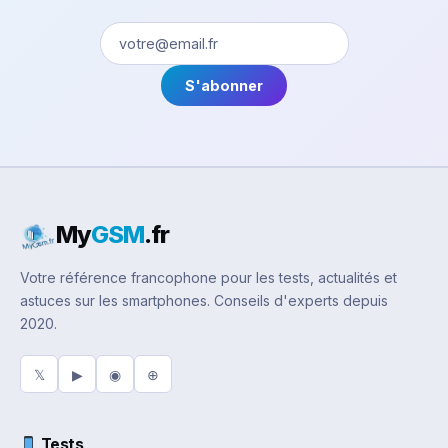
S'abonner
My
GSM
.fr
Votre référence francophone pour les tests, actualités et
astuces sur les smartphones. Conseils d'experts depuis
2020.
𝕏
▶
◉
⊕
Tests