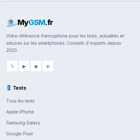
My
GSM
.fr
Votre référence francophone pour les tests, actualités et
astuces sur les smartphones. Conseils d'experts depuis
2020.
𝕏
▶
◉
⊕
Tests
Tous les tests
Apple iPhone
Samsung Galaxy
Google Pixel