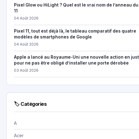
Pixel Glow ou HiLight ? Quel est le vrai nom de l’anneau du
11
04 Août 2026
Pixel 11, tout est déjà là, le tableau comparatif des quatre
modèles de smartphones de Google
04 Août 2026
Apple a lancé au Royaume-Uni une nouvelle action en just
pour ne pas être obligé d’installer une porte dérobée
03 Août 2026
🏷 Catégories
A
Acer