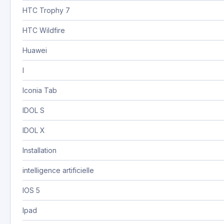
HTC Trophy 7
HTC Wildfire
Huawei
I
Iconia Tab
IDOL S
IDOL X
Installation
intelligence artificielle
IOS 5
Ipad