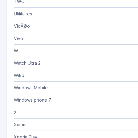
TWO
Utilitaires
VidÃ©o
Vivo
W
Watch Ultra 2
Wiko
Windows Mobile
Windows phone 7
X
Xiaomi
Xperia Play