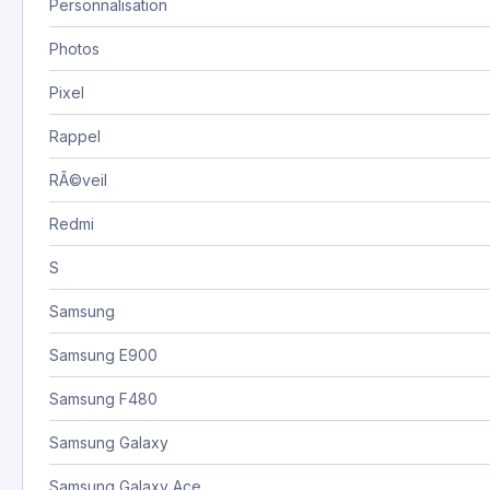
Personnalisation
Photos
Pixel
Rappel
RÃ©veil
Redmi
S
Samsung
Samsung E900
Samsung F480
Samsung Galaxy
Samsung Galaxy Ace