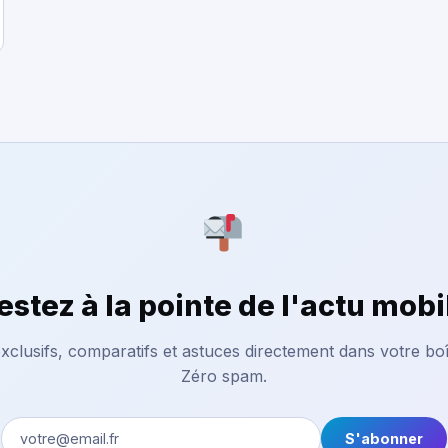
estez à la pointe de l'actu mobi
xclusifs, comparatifs et astuces directement dans votre boî
Zéro spam.
S'abonner