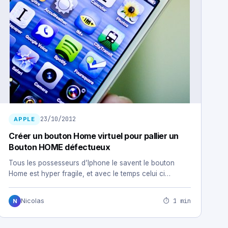
23/10/2012
APPLE
Créer un bouton Home virtuel pour pallier un
Bouton HOME défectueux
Tous les possesseurs d’Iphone le savent le bouton
Home est hyper fragile, et avec le temps celui ci…
⏱ 1 min
Nicolas
N