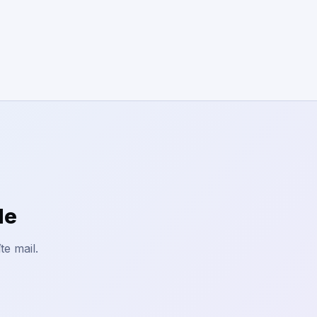
le
te mail.