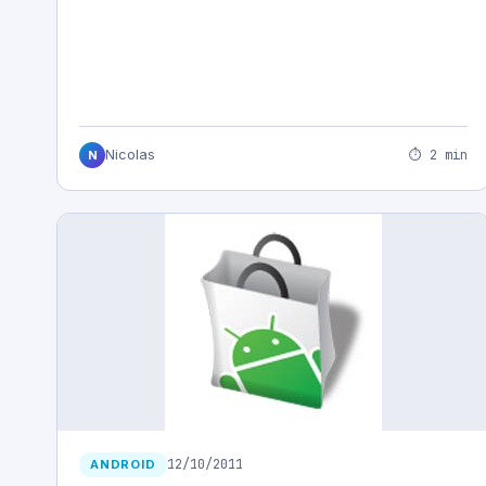
⏱ 2 min
Nicolas
N
12/10/2011
ANDROID