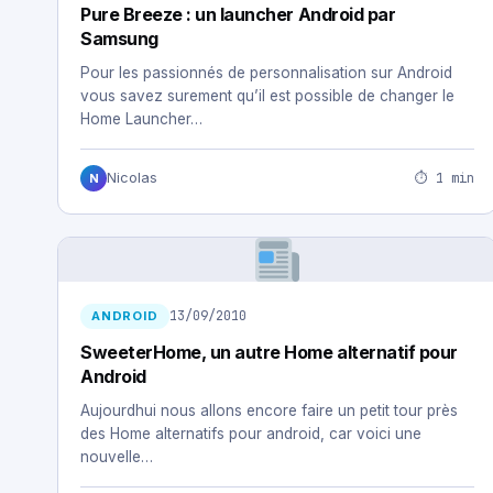
Pure Breeze : un launcher Android par
Samsung
Pour les passionnés de personnalisation sur Android
vous savez surement qu’il est possible de changer le
Home Launcher…
⏱ 1 min
Nicolas
N
13/09/2010
ANDROID
SweeterHome, un autre Home alternatif pour
Android
Aujourdhui nous allons encore faire un petit tour près
des Home alternatifs pour android, car voici une
nouvelle…