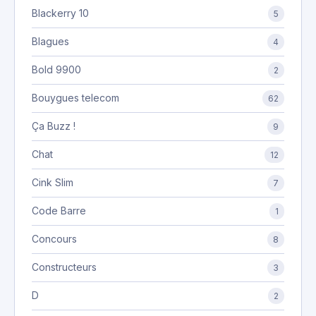
Blackerry 10
5
Blagues
4
Bold 9900
2
Bouygues telecom
62
Ça Buzz !
9
Chat
12
Cink Slim
7
Code Barre
1
Concours
8
Constructeurs
3
D
2