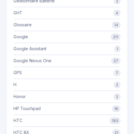
Gestionnaire Batterie
2
GHT
4
Glossaire
14
Google
211
Google Assistant
1
Google Nexus One
27
GPS
7
H
2
Honor
2
HP Touchpad
16
HTC
193
HTC 8X
21