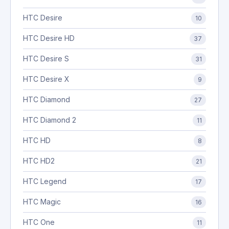
HTC Desire
10
HTC Desire HD
37
HTC Desire S
31
HTC Desire X
9
HTC Diamond
27
HTC Diamond 2
11
HTC HD
8
HTC HD2
21
HTC Legend
17
HTC Magic
16
HTC One
11