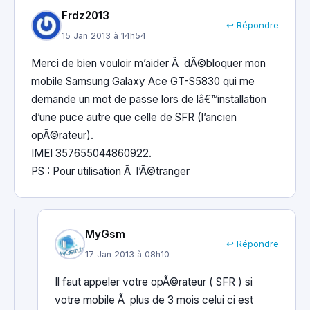
Frdz2013
↩ Répondre
15 Jan 2013 à 14h54
Merci de bien vouloir m’aider Ã dÃ©bloquer mon
mobile Samsung Galaxy Ace GT-S5830 qui me
demande un mot de passe lors de lâ€™installation
d’une puce autre que celle de SFR (l’ancien
opÃ©rateur).
IMEI 357655044860922.
PS : Pour utilisation Ã l’Ã©tranger
MyGsm
↩ Répondre
17 Jan 2013 à 08h10
Il faut appeler votre opÃ©rateur ( SFR ) si
votre mobile Ã plus de 3 mois celui ci est