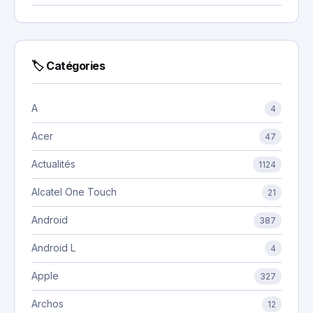
🏷 Catégories
A
4
Acer
47
Actualités
1124
Alcatel One Touch
21
Android
387
Android L
4
Apple
327
Archos
12