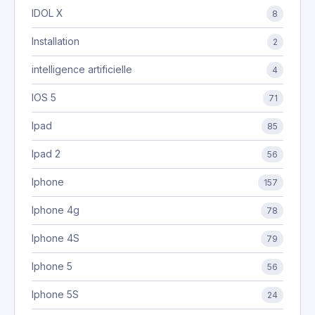
IDOL X
8
Installation
2
intelligence artificielle
4
IOS 5
71
Ipad
85
Ipad 2
56
Iphone
157
Iphone 4g
78
Iphone 4S
79
Iphone 5
56
Iphone 5S
24