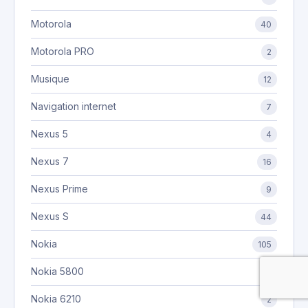
Motorola
40
Motorola PRO
2
Musique
12
Navigation internet
7
Nexus 5
4
Nexus 7
16
Nexus Prime
9
Nexus S
44
Nokia
105
Nokia 5800
9
Nokia 6210
2