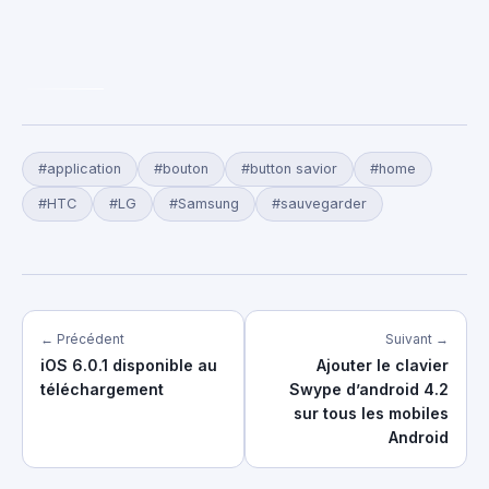
#application
#bouton
#button savior
#home
#HTC
#LG
#Samsung
#sauvegarder
← Précédent
Suivant →
iOS 6.0.1 disponible au
Ajouter le clavier
téléchargement
Swype d’android 4.2
sur tous les mobiles
Android