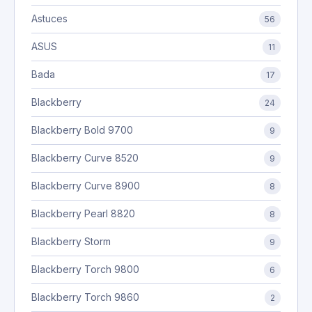
Astuces
56
ASUS
11
Bada
17
Blackberry
24
Blackberry Bold 9700
9
Blackberry Curve 8520
9
Blackberry Curve 8900
8
Blackberry Pearl 8820
8
Blackberry Storm
9
Blackberry Torch 9800
6
Blackberry Torch 9860
2