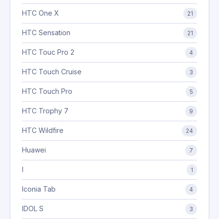
HTC One X
21
HTC Sensation
21
HTC Touc Pro 2
4
HTC Touch Cruise
3
HTC Touch Pro
5
HTC Trophy 7
9
HTC Wildfire
24
Huawei
7
I
1
Iconia Tab
4
IDOL S
3