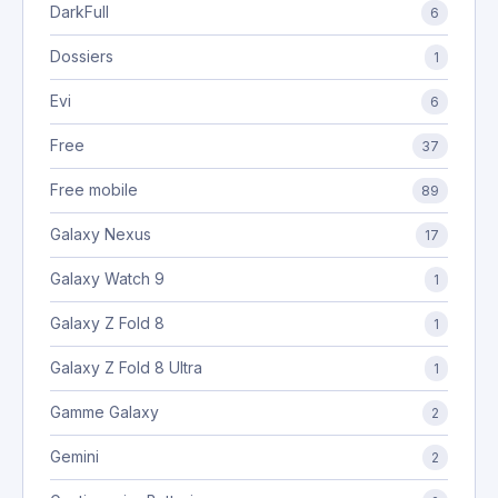
DarkFull
6
Dossiers
1
Evi
6
Free
37
Free mobile
89
Galaxy Nexus
17
Galaxy Watch 9
1
Galaxy Z Fold 8
1
Galaxy Z Fold 8 Ultra
1
Gamme Galaxy
2
Gemini
2