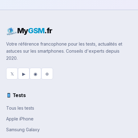
My
GSM
.fr
Votre référence francophone pour les tests, actualités et
astuces sur les smartphones. Conseils d'experts depuis
2020.
𝕏
▶
◉
⊕
Tests
Tous les tests
Apple iPhone
Samsung Galaxy