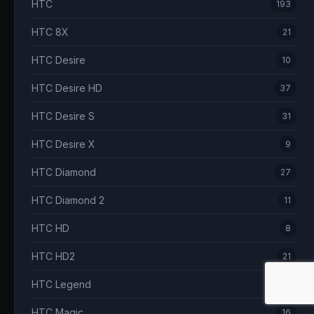
HTC
193
HTC 8X
21
HTC Desire
10
HTC Desire HD
37
HTC Desire S
31
HTC Desire X
9
HTC Diamond
27
HTC Diamond 2
11
HTC HD
8
HTC HD2
21
HTC Legend
17
HTC Magic
16