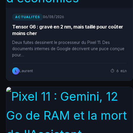
06/08/2026
ACTUALITÉS
Tensor G6 : gravé en 2 nm, mais taillé pour coûter
moins cher
Deux fuites dessinent le processeur du Pixel 11. Des
documents internes de Google décrivent une puce conçue
pour…
⏱ 6 min
Laurent
L