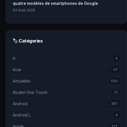
quatre modèles de smartphones de Google
04 Août 2026
🏷 Catégories
A
4
Acer
47
Actualités
1124
Alcatel One Touch
21
Android
387
Android L
4
Apple
327