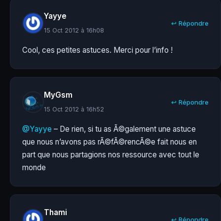
Yayye
↩ Répondre
15 Oct 2012 à 16h08
Cool, ces petites astuces. Merci pour l’info !
MyGsm
↩ Répondre
15 Oct 2012 à 16h52
@Yayye
– De rien, si tu as Ã©galement une astuce
que nous n’avons pas rÃ©fÃ©rencÃ©e fait nous en
part que nous partagions nos ressource avec tout le
monde
Thami
↩ Répondre