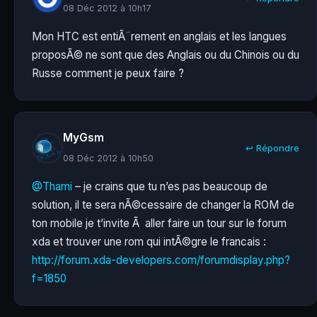
08 Déc 2012 à 10h17
Mon HTC est entiÃ¨rement en anglais et les langues
proposÃ© ne sont que des Anglais ou du Chinois ou du
Russe comment je peux faire ?
MyGsm
↩ Répondre
08 Déc 2012 à 10h50
@Thami
– je crains que tu n’es pas beaucoup de
solution, il te sera nÃ©cessaire de changer la ROM de
ton mobile je t’invite Ã aller faire un tour sur le forum
xda et trouver une rom qui intÃ©gre le francais :
http://forum.xda-developers.com/forumdisplay.php?
f=1850