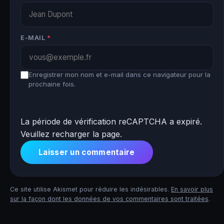
E-MAIL
*
Enregistrer mon nom et e-mail dans ce navigateur pour la
prochaine fois.
La période de vérification reCAPTCHA a expiré.
Veuillez recharger la page.
Ce site utilise Akismet pour réduire les indésirables.
En savoir plus
sur la façon dont les données de vos commentaires sont traitées
.