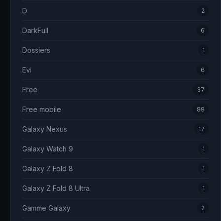
D
2
DarkFull
6
Dossiers
1
Evi
6
Free
37
Free mobile
89
Galaxy Nexus
17
Galaxy Watch 9
1
Galaxy Z Fold 8
1
Galaxy Z Fold 8 Ultra
1
Gamme Galaxy
2