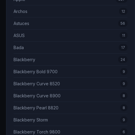
Archos
12
Astuces
56
ASUS
11
Bada
17
Blackberry
24
Blackberry Bold 9700
9
Blackberry Curve 8520
9
Blackberry Curve 8900
8
Blackberry Pearl 8820
8
Blackberry Storm
9
Blackberry Torch 9800
6