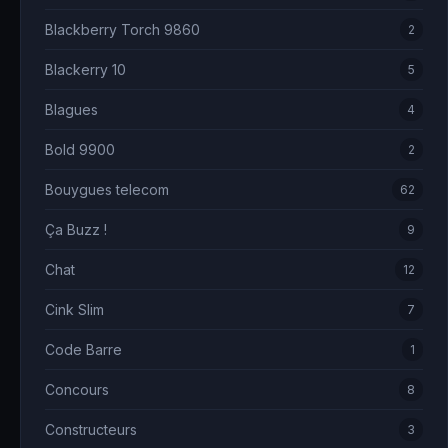
Blackberry Torch 9860
2
Blackerry 10
5
Blagues
4
Bold 9900
2
Bouygues telecom
62
Ça Buzz !
9
Chat
12
Cink Slim
7
Code Barre
1
Concours
8
Constructeurs
3