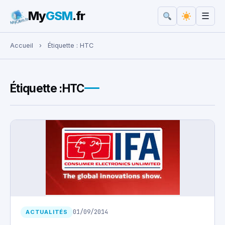
My
GSM
.fr
☰
Rechercher :
Accueil
›
Étiquette :
HTC
Étiquette :
HTC
01/09/2014
ACTUALITÉS