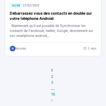
13/02/2013
ACER
Débarrassez vous des contacts en double sur
votre téléphone Android
Maintenant qu’il est possible de Synchroniser les
contacts de Facebook, twitter, Google, directement sur
son smartphone android,…
⏱ 1 min
Nicolas
N
1
2
3
…
16
›