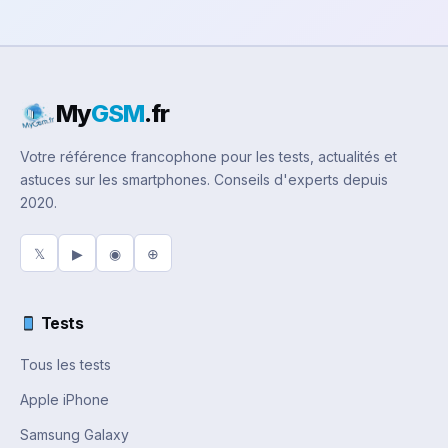
My
GSM
.fr
Votre référence francophone pour les tests, actualités et
astuces sur les smartphones. Conseils d'experts depuis
2020.
𝕏
▶
◉
⊕
Tests
Tous les tests
Apple iPhone
Samsung Galaxy